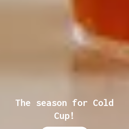
The season for Cold
Cup!