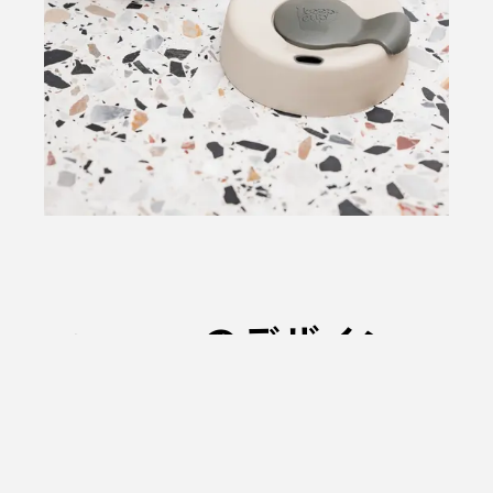
KeepCupのデザイン
KeepCupは世界初のバリスタスタンダードのリ
ユースカップです。
それはコーヒーを飲む人だけでなくとバリスタ
の方にも使って頂きやすいようにデザインされ