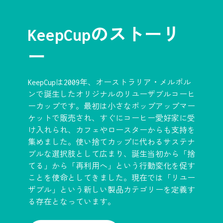
KeepCupのストーリ
ー
KeepCupは2009年、オーストラリア・メルボル
ンで誕生したオリジナルのリユーザブルコーヒ
ーカップです。最初は小さなポップアップマー
ケットで販売され、すぐにコーヒー愛好家に受
け入れられ、カフェやロースターからも支持を
集めました。使い捨てカップに代わるサステナ
ブルな選択肢として広まり、誕生当初から「捨
てる」から「再利用へ」という行動変化を促す
ことを使命としてきました。現在では「リユー
ザブル」という新しい製品カテゴリーを定義す
る存在となっています。