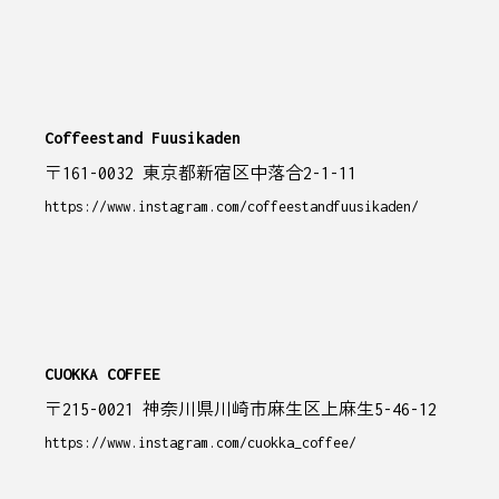
Coffeestand Fuusikaden
〒161-0032 東京都新宿区中落合2-1-11
https://www.instagram.com/coffeestandfuusikaden/
CUOKKA COFFEE
〒215-0021 神奈川県川崎市麻生区上麻生5-46-12
https://www.instagram.com/cuokka_coffee/