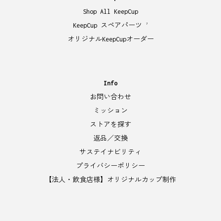
Shop All KeepCup
KeepCup スペアパーツ
7
オリジナルKeepCupオーダー
Info
お問い合わせ
ミッション
ストアを探す
返品／交換
サステイナビリティ
プライバシーポリシー
【法人・飲食店様】オリジナルカップ制作