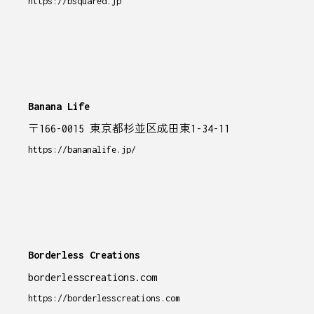
https://bsquared.jp
Banana Life
〒166-0015 東京都杉並区成田東1-34-11
https://bananalife.jp/
Borderless Creations
borderlesscreations.com
https://borderlesscreations.com