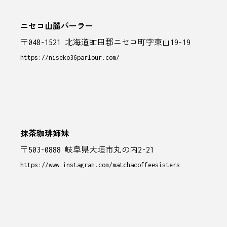
ニセコ山麓パーラー
〒048-1521 北海道虻田郡ニセコ町字東山19-19
https://niseko36parlour.com/
抹茶珈琲姉妹
〒503-0888 岐阜県大垣市丸の内2-21
https://www.instagram.com/matchacoffeesisters