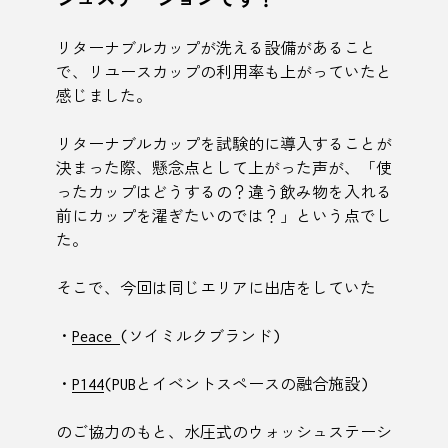
リターナブルカップが洗える設備があること
で、リユースカップの利用率も上がっていたと
感じました。
リターナブルカップを試験的に導入することが
決まった際、懸念点として上がった声が、「使
ったカップはどうするの？違う飲み物を入れる
前にカップを濯ぎたいのでは？」という点でし
た。
そこで、今回は同じエリアに出店をしていた
・
Peace
(ソイミルクブランド)
・
P144
(PUBとイベントスペースの融合施設)
のご協力のもと、水圧式のウォッシュステーシ