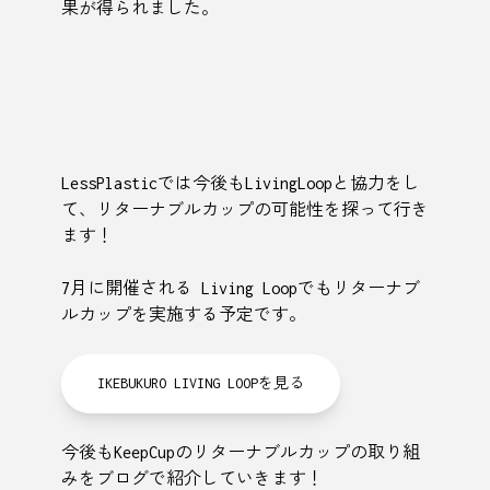
果が得られました。
LessPlasticでは今後もLivingLoopと協力をし
て、リターナブルカップの可能性を探って行き
ます！
7月に開催される Living Loopでもリターナブ
ルカップを実施する予定です。
IKEBUKURO LIVING LOOPを見る
今後もKeepCupのリターナブルカップの取り組
みをブログで紹介していきます！