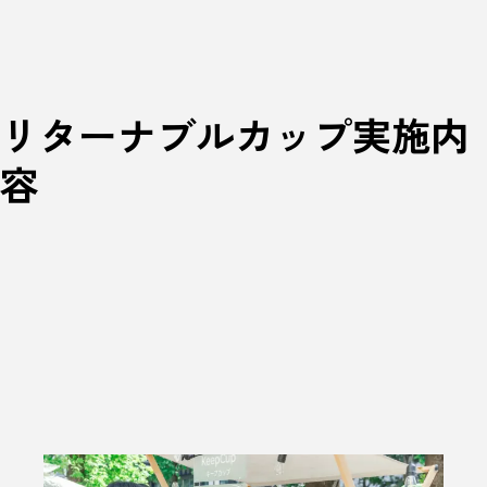
リターナブルカップ実施内
容