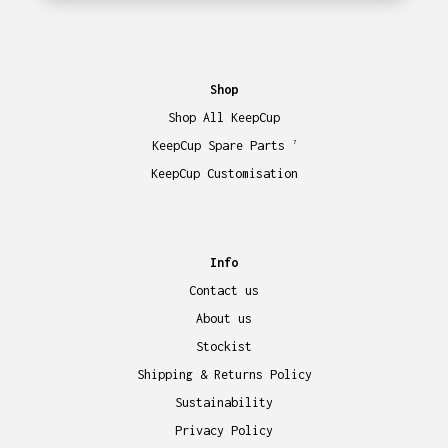
Shop
Shop All KeepCup
KeepCup Spare Parts
7
KeepCup Customisation
Info
Contact us
About us
Stockist
Shipping & Returns Policy
Sustainability
Privacy Policy