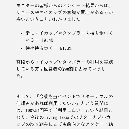
モニターの皆様からのアンケート結果からは、
リユースやマイカップの意識が関心がある方が
多いということがわかりました。
常にマイカップやタンブラーを持ち歩いて
いるー 19.4%
時々持ち歩くー 61.3%
普段からマイカップやタンブラーの利用を実践
している方は回答者の約
8割
を占めていまし
た。
そして、「今後も当イベントでリターナブルの
仕組みがあれば利用したいか」という質問に
は、100%の回答で「利用したい」という結果と
なり、今後のLiving Loopでのリターナブルカ
ップの取り組みにとても前向きなアンケート結