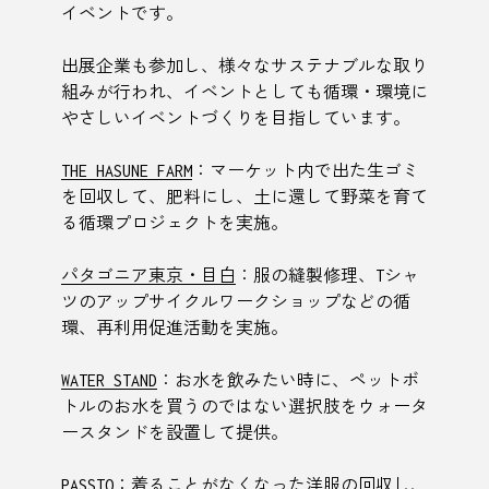
イベントです。
出展企業も参加し、様々なサステナブルな取り
組みが行われ、イベントとしても循環・環境に
やさしいイベントづくりを目指しています。
THE HASUNE FARM
：マーケット内で出た生ゴミ
を回収して、肥料にし、土に還して野菜を育て
る循環プロジェクトを実施。
パタゴニア東京・目白
：服の縫製修理、Tシャ
ツのアップサイクルワークショップなどの循
環、再利用促進活動を実施。
WATER STAND
：お水を飲みたい時に、ペットボ
トルのお水を買うのではない選択肢をウォータ
ースタンドを設置して提供。
PASSTO
：着ることがなくなった洋服の回収し、