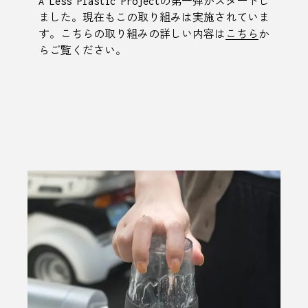
A Less Plastic Projectの第一弾がスタートし
ました。現在もこの取り組みは実施されていま
す。こちらの取り組みの詳しい内容は
こちら
か
らご覧ください。