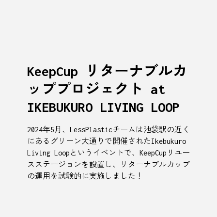
KeepCup リターナブルカ
ッププロジェクト at
IKEBUKURO LIVING LOOP
2024年5月、LessPlasticチームは池袋駅の近く
にあるグリーン大通りで開催されたIkebukuro
Living Loopというイベントで、KeepCupリユー
スステージョンを設置し、リターナブルカップ
の運用を試験的に実施しました！