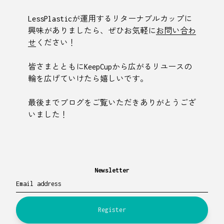
LessPlasticが運用するリターナブルカップに
興味がありましたら、ぜひお気軽に
お問い合わ
せ
ください！
皆さまとともにKeepCupから広がるリユースの
輪を広げていけたら嬉しいです。
最後までブログをご覧いただきありがとうござ
いました！
Newsletter
Email address
Register