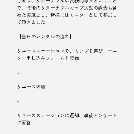
今回は、リターナブルの試験的導入ということ
で、今後のリターナブルカップ活動の調査も含
めた実施とし、皆様にはモニターとして参加し
て頂きました。
【当日のレンタルの流れ】
リユースステーションで、カップを選び、モニ
ター申し込みフォームを登録
↓
リユース体験
↓
リユースステーションに返却、事後アンケート
に回答