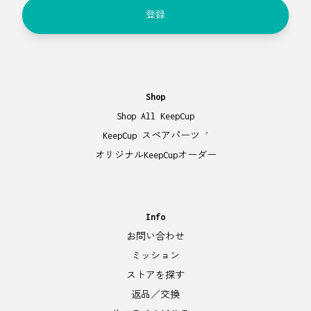
登録
Shop
Shop All KeepCup
KeepCup スペアパーツ
7
オリジナルKeepCupオーダー
Info
お問い合わせ
ミッション
ストアを探す
返品／交換