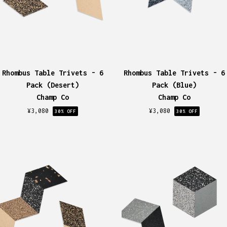
Rhombus Table Trivets - 6
Rhombus Table Trivets - 6
Pack (Desert)
Pack (Blue)
Champ Co
Champ Co
¥
3,080
¥
3,080
30
% OFF
30
% OFF