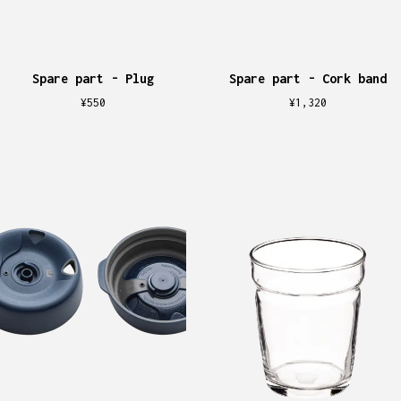
Spare part - Plug
Spare part - Cork band
¥
550
¥
1,320