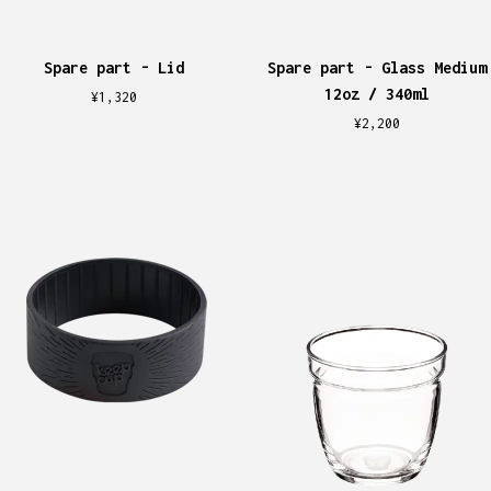
Spare part - Lid
Spare part - Glass Medium
12oz / 340ml
¥
1,320
¥
2,200