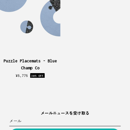
Puzzle Placemats - Blue
Champ Co
¥
6,776
30
% OFF
メールニュースを受け取る
メール