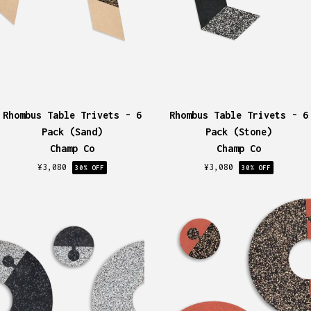
Rhombus Table Trivets - 6
Rhombus Table Trivets - 6
Pack (Sand)
Pack (Stone)
Champ Co
Champ Co
¥
3,080
¥
3,080
30
% OFF
30
% OFF