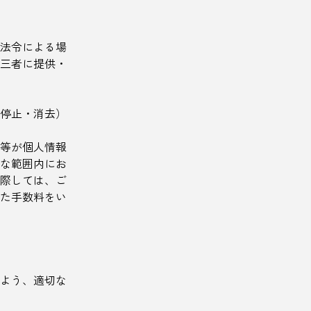
法令による場
三者に提供・
の停止・消去）
等が個人情報
な範囲内にお
際しては、ご
た手数料をい
よう、適切な