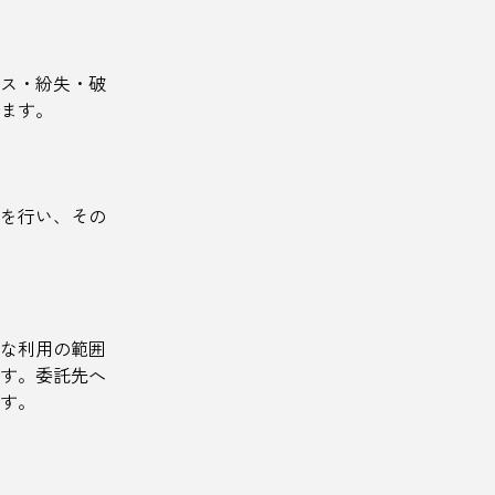
ス・紛失・破
ます。
を行い、その
な利用の範囲
す。委託先へ
す。