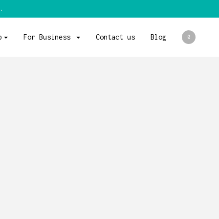
.
p
For Business
Contact us
Blog
0