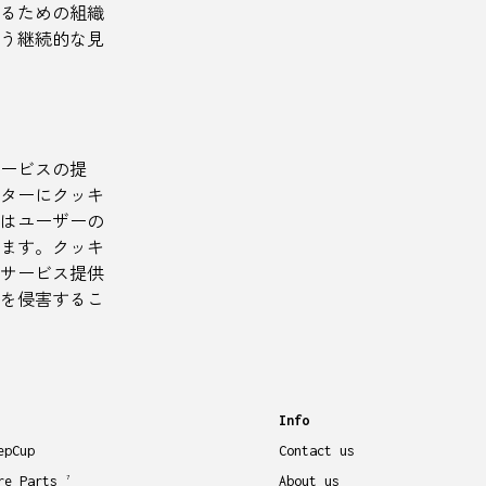
るための組織
う継続的な見
ービスの提
ターにクッキ
報はユーザーの
ます。クッキ
サービス提供
を侵害するこ
Info
epCup
Contact us
re Parts
About us
7