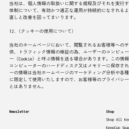
当社は、個人情報の取扱いに関する規程及びそれを実行す
体制について、有効かつ適正な運用が持続的になされるよ
直しと改善を図ってまいります。
12.（クッキーの使用について）
当社のホームページにおいて、閲覧されるお客様等へのサ
供、トラフィック情報の検証の為、ユーザーのコンピュー
ー（Cookie）と呼ぶ情報を送る場合があります。この情
コンピューターのハードディスク又はメモリーに保存され
ーの情報は当社ホームページのマーケティング分析や各種
に限定して使用いたしますので、お客様等のプライバシー
とはありません。
Newsletter
Shop
Shop All Ke
KeepCup Spa