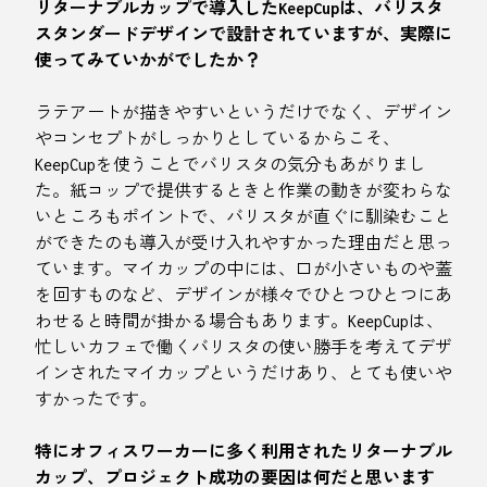
リターナブルカップで導入したKeepCupは、バリスタ
スタンダードデザインで設計されていますが、実際に
使ってみていかがでしたか？
ラテアートが描きやすいというだけでなく、デザイン
やコンセプトがしっかりとしているからこそ、
KeepCupを使うことでバリスタの気分もあがりまし
た。紙コップで提供するときと作業の動きが変わらな
いところもポイントで、バリスタが直ぐに馴染むこと
ができたのも導入が受け入れやすかった理由だと思っ
ています。マイカップの中には、口が小さいものや蓋
を回すものなど、デザインが様々でひとつひとつにあ
わせると時間が掛かる場合もあります。KeepCupは、
忙しいカフェで働くバリスタの使い勝手を考えてデザ
インされたマイカップというだけあり、とても使いや
すかったです。
特にオフィスワーカーに多く利用されたリターナブル
カップ、プロジェクト成功の要因は何だと思います