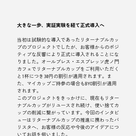
大きな一歩、実証実験を経て正式導入へ
当初は試験的な導入であったリターナブルカッ
プのプロジェクトでしたが、お客様からのポジ
ティブな反響により正式に導入されることにな
りました。オールプレス・エスプレッソ虎ノ門
カフェでリターナブルカップをご利用いただく
と1杯につき30円の割引が適用されます。ま
た、マイカップご持参の場合もBYO割引が適用
されます。
このプロジェクトをきっかけに、現在もリター
ナブルカップがリユースされ続け、使い捨てカ
ップの削減に繋がっています。今回のインタビ
ューはリターナブルカップの推進に携わったバ
リスタへ、お客様の反応や今後のアイデアにつ
いてお話を伺いました。