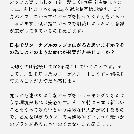
カップの貸し出しを再開、新しくBYO割引も始まりま
した。前回よりもKeepCupを選ぶお客様が増え、ご自
身のオフィスからマイカップを持ってくる方もいらっ
しゃいます！使い捨てカップを削減しようという意識
が広がってきているのを感じます。
日本でリターナブルカップは広がると思いますか？そ
の為にはどのような変化が必要だと感じますか？
大切なのは継続してCO2を減らしていくことです。そ
して、活動を知ったカフェがスタートしやすい環境を
整えることが大切だと感じます。
先ほども述べたようなカップをトラッキングできるよ
うな環境があれば安心です。そして特に日本は新しい
ことをやってみたいという素敵な個人店が沢山あるの
で、どんな規模のカフェでも始めやすいような幾つか
のプランがあると良いのではないかと感じます。