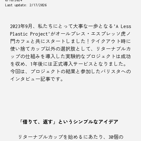
6/18/2024
Last update:
2/17/2026
2023年9月、私たちにとって大事な一歩となる’A Less
Plastic Project’がオールプレス・エスプレッソ虎ノ
門カフェと共にスタートしました！テイクアウト時に
使い捨てカップ以外の選択肢として、リターナブルカ
ップの仕組みを導入した実験的なプロジェクトは成功
を収め、1年後には正式導入サービスとなりました。
今回は、プロジェクトの結果と参加したバリスタへの
インタビュー記事です。
「借りて、返す」というシンプルなアイデア
リターナブルカップを始めるにあたり、30個の