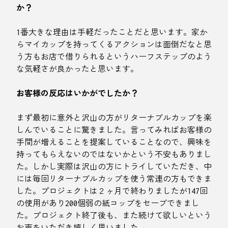
か？
1番大きな理由は手軽だったことだと思います。家か
らマイカップを持ってくるアクションは面倒だなと思
う方もお店で借りられるというハーフステップのよう
な気軽さが良かったと思います。
お客様の反応はいかがでしたか？
まず最初に意外と沢山の方がリターナブルカップを楽
しんでいることに驚きました。言ってみればお客様の
手間が増えることを提案していることなので、興味を
持ってもらえないのではないかという不安もありまし
た。しかし実際は沢山の方にトライしていただき、中
には毎回リターナブルカップを使う常連の方もできま
した。プロジェクトは２ヶ月で終わりましたが147回
の使用があり200個弱の紙コップをセーブできまし
た。プロジェクト終了後も、また続けて欲しいという
お声をいただき嬉しく思いました。