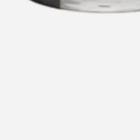
1
4
Recommended for you
Rec