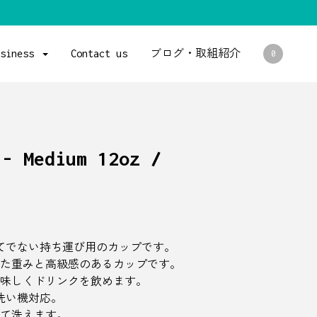
usiness
Contact us
ブログ・取組紹介
0
 - Medium 12oz /
い捨てでない持ち運び用のカップです。
た重みと高級感のあるカップです。
味しくドリンクを飲めます。
洗い機対応。
て洗えます。