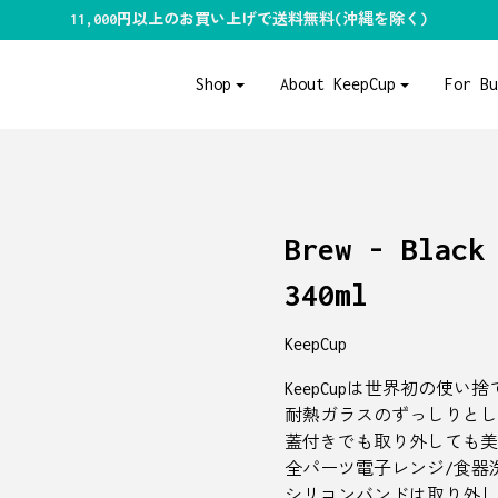
11,000円以上のお買い上げで送料無料(沖縄を除く)
Shop
About KeepCup
For B
Brew - Black
340ml
KeepCup
KeepCupは世界初の使
耐熱ガラスのずっしりとし
蓋付きでも取り外しても美
全パーツ電子レンジ/食器
シリコンバンドは取り外し