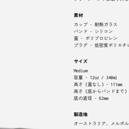
素材
カップ - 耐熱ガラス
バンド - シリコン
蓋 - ポリプロピレン
プラグ - 低密度ポリエチ
サイズ
Medium
容量 - 12oz / 340ml
高さ (蓋なし) - 111mm
高さ (底からバンドまで) - 
底の直径 - 62mm
製造地
オーストラリア、メルボル