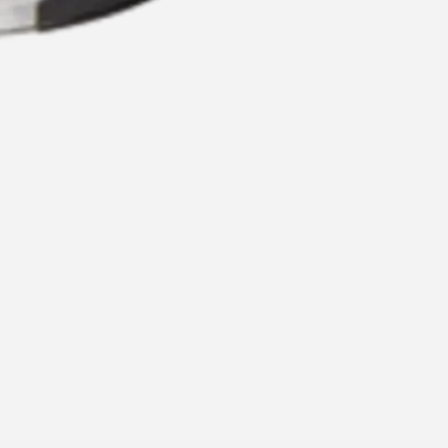
ommended for you
Recommende