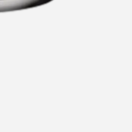
ommended for you
Recommend