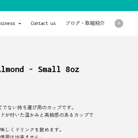
usiness
Contact us
ブログ・取組紹介
0
Almond - Small 8oz
い捨てでない持ち運び用のカップです。
ドが付いた温かみと高級感のあるカップで
味しくドリンクを飲めます。
使用は出来ません。