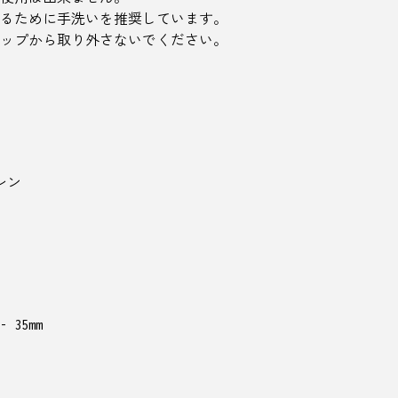
るために手洗いを推奨しています。
ップから取り外さないでください。
レン
35mm