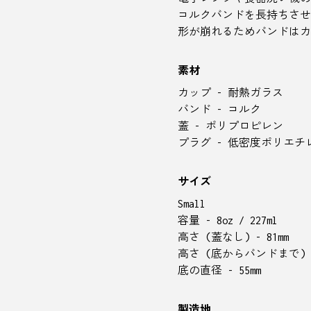
コルクバンドを長持ちさせ
形が崩れるためバンドはカ
素材
カップ - 耐熱ガラス
バンド - コルク
蓋 - ポリプロピレン
プラグ - 低密度ポリエチ
サイズ
Small
容量 - 8oz / 227ml
高さ (蓋なし) - 81mm
高さ (底からバンドまで) - 
底の直径 - 55mm
製造地