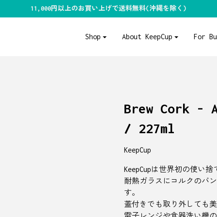
11,000円以上のお買い上げで送料無料(沖縄を除く)
Shop
About KeepCup
For B
Brew Cork - 
/ 227ml
KeepCup
KeepCupは世界初の使
耐熱ガラスにコルクのバン
す。
蓋付きでも取り外しても美
電子レンジや食器洗い機の