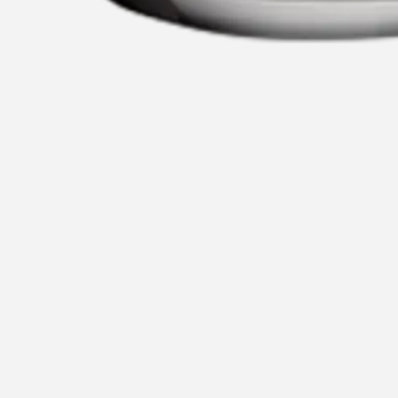
1
5
Recommended for you
Rec