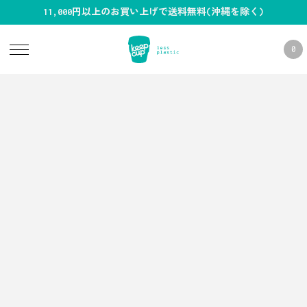
11,000円以上のお買い上げで送料無料(沖縄を除く)
0