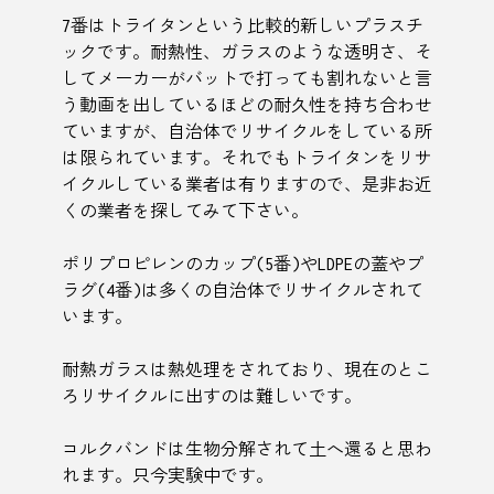
7番はトライタンという比較的新しいプラスチ
ックです。耐熱性、ガラスのような透明さ、そ
してメーカーがバットで打っても割れないと言
う動画を出しているほどの耐久性を持ち合わせ
ていますが、自治体でリサイクルをしている所
は限られています。それでもトライタンをリサ
イクルしている業者は有りますので、是非お近
くの業者を探してみて下さい。
ポリプロピレンのカップ(5番)やLDPEの蓋やプ
ラグ(4番)は多くの自治体でリサイクルされて
います。
耐熱ガラスは熱処理をされており、現在のとこ
ろリサイクルに出すのは難しいです。
コルクバンドは生物分解されて土へ還ると思わ
れます。只今実験中です。