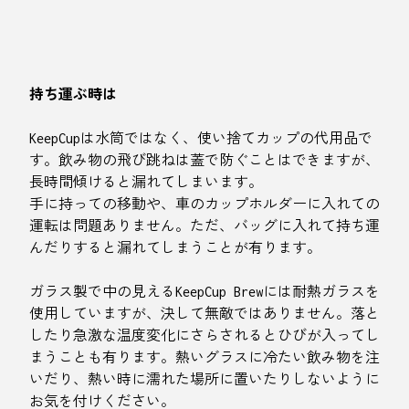
持ち運ぶ時は
KeepCupは水筒ではなく、使い捨てカップの代用品で
す。飲み物の飛び跳ねは蓋で防ぐことはできますが、
長時間傾けると漏れてしまいます。
手に持っての移動や、車のカップホルダーに入れての
運転は問題ありません。ただ、バッグに入れて持ち運
んだりすると漏れてしまうことが有ります。
ガラス製で中の見えるKeepCup Brewには耐熱ガラスを
使用していますが、決して無敵ではありません。落と
したり急激な温度変化にさらされるとひびが入ってし
まうことも有ります。熱いグラスに冷たい飲み物を注
いだり、熱い時に濡れた場所に置いたりしないように
お気を付けください。