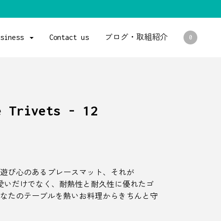
usiness
Contact us
ブログ・取組紹介
0
e Trivets - 12
遊び心のあるプレースマット、それが
も可愛いだけでなく、耐熱性と耐久性に優れたゴ
なたのテーブルを熱いお料理からきちんと守