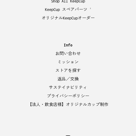
Shop All KeepCup
KeepCup スペアパーツ
7
オリジナルKeepCupオーダー
Info
お問い合わせ
ミッション
ストアを探す
返品／交換
サステイナビリティ
プライバシーポリシー
【法人・飲食店様】オリジナルカップ制作