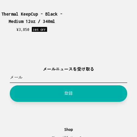
Thermal KeepCup - Black -
Medium 12oz / 340ml
¥
3,850
30
% OFF
メールニュースを受け取る
メール
登録
Shop