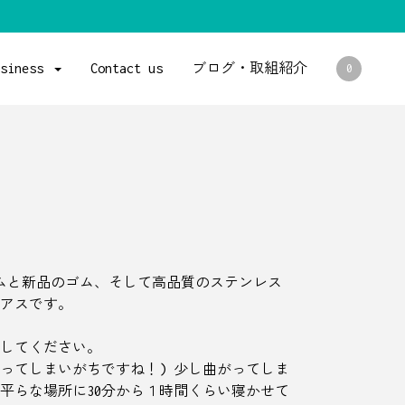
usiness
Contact us
ブログ・取組紹介
0
クルゴムと新品のゴム、そして高品質のステンレス
アスです。
してください。
やってしまいがちですね！) 少し曲がってしま
平らな場所に30分から１時間くらい寝かせて