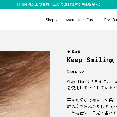
11,000円以上のお買い上げで送料無料(沖縄を除く)
Shop
About KeepCup
For B
低在庫
Keep Smiling
Champ Co
Play Timeはリサイ
を使用して作られているピ
平らな場所に寝かせて保管
鞄の底で潰れたりして (
った場合は、日光の当たる